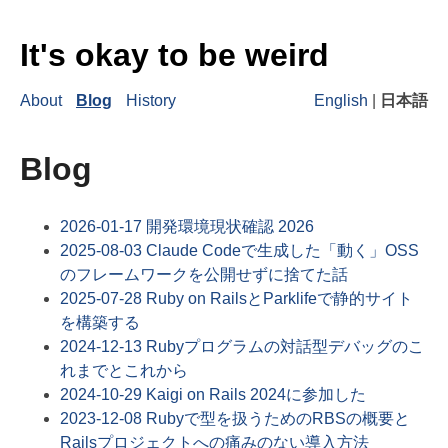
It's okay to be weird
About
Blog
History
English
|
日本語
Blog
2026-01-17
開発環境現状確認 2026
2025-08-03
Claude Codeで生成した「動く」OSS
のフレームワークを公開せずに捨てた話
2025-07-28
Ruby on RailsとParklifeで静的サイト
を構築する
2024-12-13
Rubyプログラムの対話型デバッグのこ
れまでとこれから
2024-10-29
Kaigi on Rails 2024に参加した
2023-12-08
Rubyで型を扱うためのRBSの概要と
Railsプロジェクトへの痛みのない導入方法