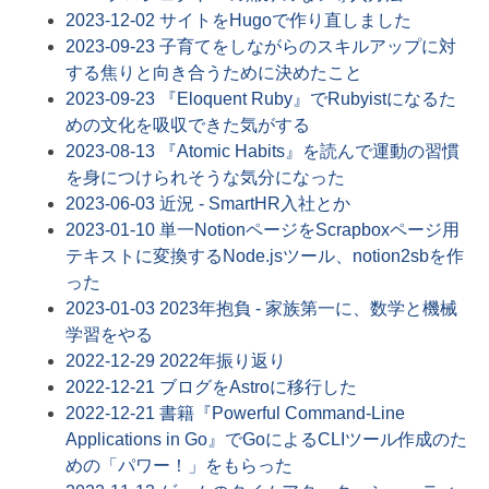
2023-12-02
サイトをHugoで作り直しました
2023-09-23
子育てをしながらのスキルアップに対
する焦りと向き合うために決めたこと
2023-09-23
『Eloquent Ruby』でRubyistになるた
めの文化を吸収できた気がする
2023-08-13
『Atomic Habits』を読んで運動の習慣
を身につけられそうな気分になった
2023-06-03
近況 - SmartHR入社とか
2023-01-10
単一NotionページをScrapboxページ用
テキストに変換するNode.jsツール、notion2sbを作
った
2023-01-03
2023年抱負 - 家族第一に、数学と機械
学習をやる
2022-12-29
2022年振り返り
2022-12-21
ブログをAstroに移行した
2022-12-21
書籍『Powerful Command-Line
Applications in Go』でGoによるCLIツール作成のた
めの「パワー！」をもらった