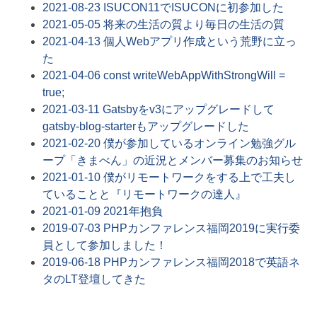
2021-08-23
ISUCON11でISUCONに初参加した
2021-05-05
将来の生活の質より毎日の生活の質
2021-04-13
個人Webアプリ作成という荒野に立っ
た
2021-04-06
const writeWebAppWithStrongWill =
true;
2021-03-11
Gatsbyをv3にアップグレードして
gatsby-blog-starterもアップグレードした
2021-02-20
僕が参加しているオンライン勉強グル
ープ「きまべん」の近況とメンバー募集のお知らせ
2021-01-10
僕がリモートワークをする上で工夫し
ていることと『リモートワークの達人』
2021-01-09
2021年抱負
2019-07-03
PHPカンファレンス福岡2019に実行委
員として参加しました！
2019-06-18
PHPカンファレンス福岡2018で英語ネ
タのLT登壇してきた