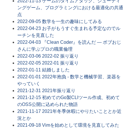
2022-11-13
ゲームのタイムアタック、シューティ
ングゲーム、プログラミングにおける最適化の共通
点
2022-09-05
数学を一生の趣味にしてみる
2022-04-23
お子がもうすぐ生まれる予定なのでル
ーチンを見直した
2022-04-03
『Clean Coder』を読んだ ― ボブおじ
さんに学ぶプロの職業倫理
2022-03-06
2022-02 振り返り
2022-02-05
2022-01 振り返り
2022-01-11
結婚しました
2022-01-01
2022年抱負 - 数学と機械学習、楽器を
やっていく
2021-12-31
2021年振り返り
2021-12-15
初めてのGo製CLIツール作成、初めて
のOSS公開に込められた物語
2021-11-17
2021年冬季休暇にやりたいこととか近
況とか
2021-09-18
Vimを始めとして環境を見直してみた