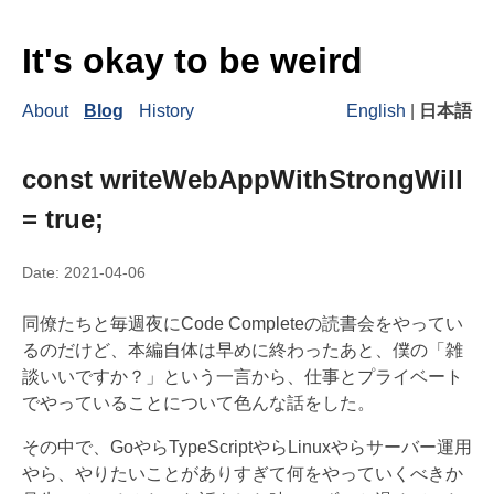
It's okay to be weird
About
Blog
History
English
|
日本語
const writeWebAppWithStrongWill
= true;
Date:
2021-04-06
同僚たちと毎週夜にCode Completeの読書会をやってい
るのだけど、本編自体は早めに終わったあと、僕の「雑
談いいですか？」という一言から、仕事とプライベート
でやっていることについて色んな話をした。
その中で、GoやらTypeScriptやらLinuxやらサーバー運用
やら、やりたいことがありすぎて何をやっていくべきか