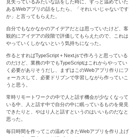
見失っているみたいな話をした時に、ずっと温めていた
あるWebアプリの話をしたら、「それいいじゃないです
か」と言ってもらえた。
自分でもなかなかのアイデアだとは思っていたけど、客
観的にアイデアの段階で評価してもらえたので、これは
やっていくしかないという気持ちになった。
作るとすればTypeScript + Next.jsで作ろうと思っている
のだけど、業務の中でもTypeScriptはこれからやってい
く必要がありそうだし、まずはこのWebアプリ作りにフ
ォーカスして、必要ドリブンで学習しながら作っていこ
うと思う。
常時リモートワークの中で人と話す機会が少なくなって
いる中、人と話す中で自分の中に眠っているものを発見
できたりと、やはり人と話すというのはいいものだなと
思った。
毎日時間を作ってこの温めてきたWebアプリを作り上げ