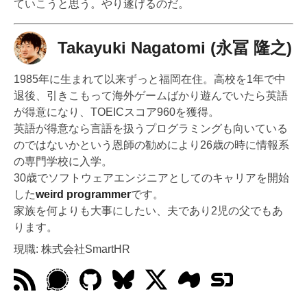
ていこうと思う。やり遂げるのだ。
Takayuki Nagatomi (永冨 隆之)
1985年に生まれて以来ずっと福岡在住。高校を1年で中
退後、引きこもって海外ゲームばかり遊んでいたら英語
が得意になり、TOEICスコア960を獲得。
英語が得意なら言語を扱うプログラミングも向いている
のではないかという恩師の勧めにより26歳の時に情報系
の専門学校に入学。
30歳でソフトウェアエンジニアとしてのキャリアを開始
した
weird programmer
です。
家族を何よりも大事にしたい、夫であり2児の父でもあ
ります。
現職: 株式会社SmartHR