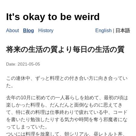
It's okay to be weird
About
Blog
History
English
|
日本語
将来の生活の質より毎日の生活の質
Date:
2021-05-05
この連休中、ずっと料理との付き合い方に向き合ってい
た。
去年の10月に初めての一人暮らしを始めて、最初の頃は
楽しかった料理も、だんだんと面倒なものに思えてき
て、特に夜の料理は仕事終わりで疲れている中、コード
を書いたり勉強したりする気力や時間を奪う邪魔者にな
ってしまっていた。
ついには料理を放棄して、朝シリアル、昼レトルト丼、