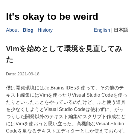
It's okay to be weird
About
Blog
History
English
|
日本語
Vimを始めとして環境を見直してみ
た
Date:
2021-09-18
僕は開発環境にはJetBrains IDEsを使って、その他のテ
キスト編集にはVimを使ったりVisual Studio Codeを使っ
たりといったことをやっているのだけど、ふと使う道具
を少なくしようとVisual Studio Codeは使わずに、がっ
つりした開発以外のテキスト編集やスクリプト作成など
にはVimを使おうと思い立った。高機能なVisual Studio
Codeを単なるテキストエディターとしか使えておらず、