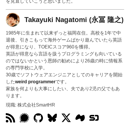
を見直していこうと思いました。
Takayuki Nagatomi (永冨 隆之)
1985年に生まれて以来ずっと福岡在住。高校を1年で中
退後、引きこもって海外ゲームばかり遊んでいたら英語
が得意になり、TOEICスコア960を獲得。
英語が得意なら言語を扱うプログラミングも向いている
のではないかという恩師の勧めにより26歳の時に情報系
の専門学校に入学。
30歳でソフトウェアエンジニアとしてのキャリアを開始
した
weird programmer
です。
家族を何よりも大事にしたい、夫であり2児の父でもあ
ります。
現職: 株式会社SmartHR