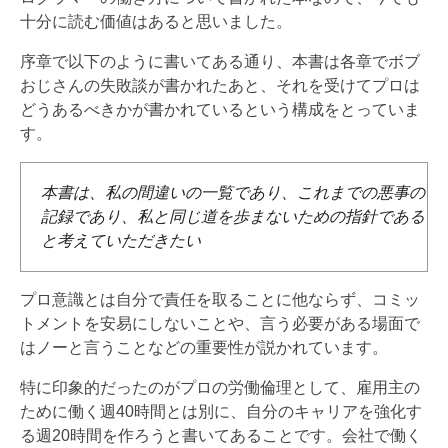
十分に読む価値はあると思いました。
序章で以下のように書いてある通り、本書は各章でボブ
おじさんの失敗談が書かれたあと、それを受けてプロは
どうあるべきかが書かれているという構成をとっていま
す。
本書は、私の間違いの一覧であり、これまでの悪事の
記録であり、私と同じ道を歩まないための指針である
と考えていただきたい
プロ意識とは自分で責任を取ることに他ならず、コミッ
トメントを安易にしないことや、言う必要がある場面で
はノーと言うことなどの重要性が説かれています。
特に印象的だったのがプロの労働倫理として、雇用主の
ために働く週40時間とは別に、自分のキャリアを強化す
る週20時間を作ろうと書いてあることです。会社で働く