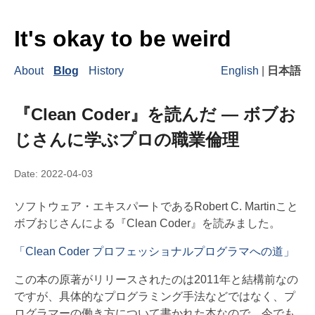
It's okay to be weird
About
Blog
History
English
|
日本語
『Clean Coder』を読んだ ― ボブお
じさんに学ぶプロの職業倫理
Date:
2022-04-03
ソフトウェア・エキスパートであるRobert C. Martinこと
ボブおじさんによる『Clean Coder』を読みました。
「Clean Coder プロフェッショナルプログラマへの道」
この本の原著がリリースされたのは2011年と結構前なの
ですが、具体的なプログラミング手法などではなく、プ
ログラマーの働き方について書かれた本なので、今でも