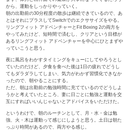
から、運動をしっかりやっていく。
朝の出勤前の30分程度の散歩は継続できているので、あ
とはそれにプラスしてSwitchでのエクササイズをやる。
リングフィット アドベンチャーとFit Boxing 2の両方を
やってみたけど、短時間で済むし、クリアという目標が
あるリングフィット アドベンチャーを中心にひとまずや
っていこうと思う。
夜に風呂をわかすタイミングをキューにしてやろうとし
ていたのだけど、夕食を食べた後は1日の疲れでどうし
てもダラダラしてしまい、気力がわかず習慣化できなか
ったので、朝やることにする。
ただ、朝は出勤前の勉強時間に充てているのでどうしよ
うかと考えていたところ、妻に日ごとに勉強と運動を交
互にすればいいんじゃないとアドバイスをいただけた。
というわけで、朝のルーチンとして、月・水・金は勉
強、火・木は運動って感じにしようと思う。土日は朝た
っぷり時間があるので、両方やる感じ。