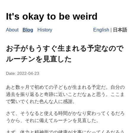
It's okay to be weird
About
Blog
History
English
|
日本語
お子がもうすぐ生まれる予定なので
ルーチンを見直した
Date:
2022-04-23
あと数ヶ月で初めての子どもが生まれる予定だ。自分の
過去を振り返ると奇跡に近いことだなぁと思う。ここま
で繋いでくれた色んな人に感謝。
さて、そうなると使える時間がかなり変わってくるだろ
うから、それに備えてルーチンを見直した。
まず、体力と精神面での健康が大事になってくるだろう