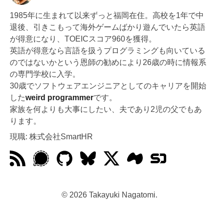
1985年に生まれて以来ずっと福岡在住。高校を1年で中
退後、引きこもって海外ゲームばかり遊んでいたら英語
が得意になり、TOEICスコア960を獲得。
英語が得意なら言語を扱うプログラミングも向いている
のではないかという恩師の勧めにより26歳の時に情報系
の専門学校に入学。
30歳でソフトウェアエンジニアとしてのキャリアを開始
した
weird programmer
です。
家族を何よりも大事にしたい、夫であり2児の父でもあ
ります。
現職: 株式会社SmartHR
© 2026 Takayuki Nagatomi.