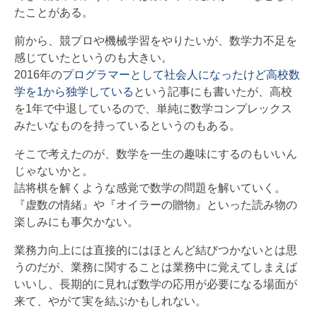
たことがある。
前から、競プロや機械学習をやりたいが、数学力不足を
感じていたというのも大きい。
2016年の
プログラマーとして社会人になったけど高校数
学を1から独学している
という記事にも書いたが、高校
を1年で中退しているので、単純に数学コンプレックス
みたいなものを持っているというのもある。
そこで考えたのが、数学を一生の趣味にするのもいいん
じゃないかと。
詰将棋を解くような感覚で数学の問題を解いていく。
『虚数の情緒』や『オイラーの贈物』といった読み物の
楽しみにも事欠かない。
業務力向上には直接的にはほとんど結びつかないとは思
うのだが、業務に関することは業務中に覚えてしまえば
いいし、長期的に見れば数学の応用が必要になる場面が
来て、やがて実を結ぶかもしれない。