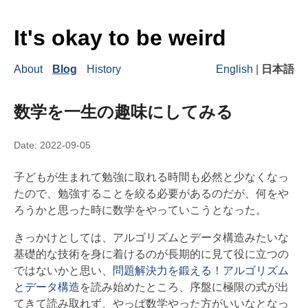
It's okay to be weird
About
Blog
History
English
|
日本語
数学を一生の趣味にしてみる
Date:
2022-09-05
子どもが生まれて勉強に取れる時間も必然と少なくなっ
たので、勉強することを絞る必要があるのだが、何をや
ろうかと思った時に数学をやっていこうとなった。
きっかけとしては、アルゴリズムとデータ構造みたいな
基礎的な技術を身に着けるのが長期的に見て役に立つの
ではないかと思い、
問題解決力を鍛える！アルゴリズム
とデータ構造
を読み始めたところ、序盤に極限の式が出
てきて読み取れず、やっぱ数学やった方がいいなとなっ