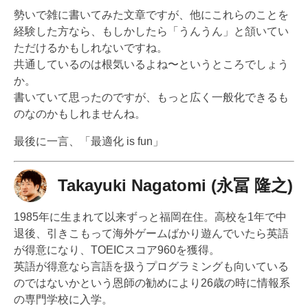
勢いで雑に書いてみた文章ですが、他にこれらのことを
経験した方なら、もしかしたら「うんうん」と頷いてい
ただけるかもしれないですね。
共通しているのは根気いるよね〜というところでしょう
か。
書いていて思ったのですが、もっと広く一般化できるも
のなのかもしれませんね。
最後に一言、「最適化 is fun」
Takayuki Nagatomi (永冨 隆之)
1985年に生まれて以来ずっと福岡在住。高校を1年で中
退後、引きこもって海外ゲームばかり遊んでいたら英語
が得意になり、TOEICスコア960を獲得。
英語が得意なら言語を扱うプログラミングも向いている
のではないかという恩師の勧めにより26歳の時に情報系
の専門学校に入学。