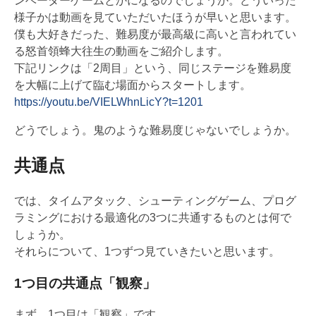
ンベーダーゲームとかになるのでしょうか。どういった
様子かは動画を見ていただいたほうが早いと思います。
僕も大好きだった、難易度が最高級に高いと言われてい
る怒首領蜂大往生の動画をご紹介します。
下記リンクは「2周目」という、同じステージを難易度
を大幅に上げて臨む場面からスタートします。
https://youtu.be/VIELWhnLicY?t=1201
どうでしょう。鬼のような難易度じゃないでしょうか。
共通点
では、タイムアタック、シューティングゲーム、プログ
ラミングにおける最適化の3つに共通するものとは何で
しょうか。
それらについて、1つずつ見ていきたいと思います。
1つ目の共通点「観察」
まず、1つ目は「観察」です。