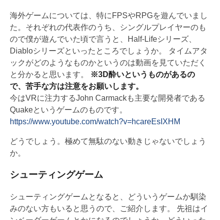
海外ゲームについては、特にFPSやRPGを遊んでいまし
た。それぞれの代表作のうち、シングルプレイヤーのも
ので僕が遊んでいた頃で言うと、Half-Lifeシリーズ、
Diabloシリーズといったところでしょうか。 タイムアタ
ックがどのようなものかというのは動画を見ていただく
と分かると思います。
※3D酔いというものがあるの
で、苦手な方は注意をお願いします。
今はVRに注力するJohn Carmackも主要な開発者である
Quakeというゲームのものです。
https://www.youtube.com/watch?v=hcareEsIXHM
どうでしょう。極めて無駄のない動きじゃないでしょう
か。
シューティングゲーム
シューティングゲームとなると、どういうゲームか馴染
みのない方もいると思うので、ご紹介します。 先祖はイ