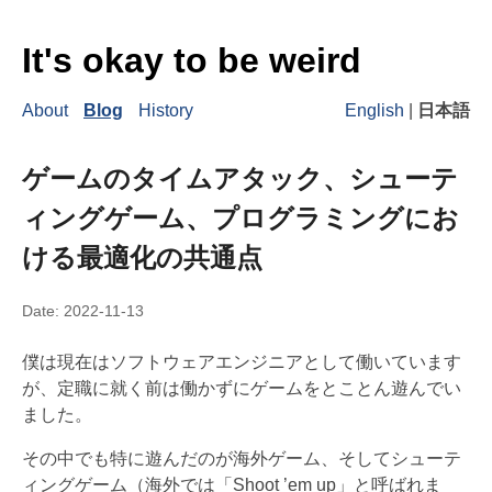
It's okay to be weird
About
Blog
History
English
|
日本語
ゲームのタイムアタック、シューテ
ィングゲーム、プログラミングにお
ける最適化の共通点
Date:
2022-11-13
僕は現在はソフトウェアエンジニアとして働いています
が、定職に就く前は働かずにゲームをとことん遊んでい
ました。
その中でも特に遊んだのが海外ゲーム、そしてシューテ
ィングゲーム（海外では「Shoot ’em up」と呼ばれま