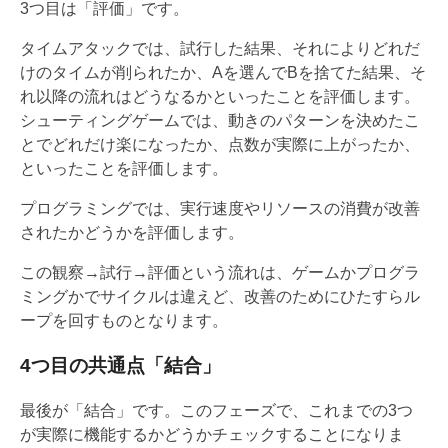
3つ目は「評価」です。
タイムアタックでは、試行した結果、それによりどれだ
けのタイムが削られたか、Aを選んでBを捨てた結果、そ
れ以降の流れはどうなるかといったことを評価します。
シューティングゲームでは、動きのパターンを決めたこ
とでどれだけ楽になったか、点数が実際に上がったか、
といったことを評価します。
プログラミングでは、実行速度やリソースの消費が改善
されたかどうかを評価します。
この観察→試行→評価という流れは、ゲームかプログラ
ミングかでサイクルは違えど、改善のためにひたすらル
ープを回すものとなります。
4つ目の共通点「結合」
最後が「結合」です。このフェーズで、これまでの3つ
が実際に機能するかどうかチェックすることになりま