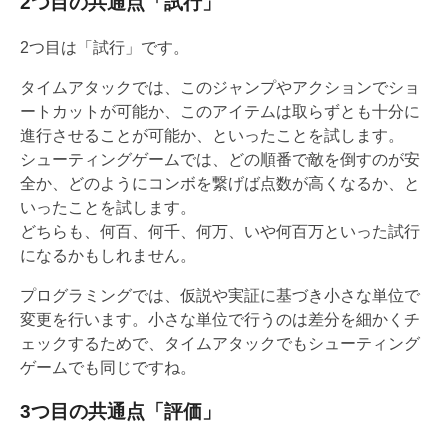
2つ目の共通点「試行」
2つ目は「試行」です。
タイムアタックでは、このジャンプやアクションでショ
ートカットが可能か、このアイテムは取らずとも十分に
進行させることが可能か、といったことを試します。
シューティングゲームでは、どの順番で敵を倒すのが安
全か、どのようにコンボを繋げば点数が高くなるか、と
いったことを試します。
どちらも、何百、何千、何万、いや何百万といった試行
になるかもしれません。
プログラミングでは、仮説や実証に基づき小さな単位で
変更を行います。小さな単位で行うのは差分を細かくチ
ェックするためで、タイムアタックでもシューティング
ゲームでも同じですね。
3つ目の共通点「評価」