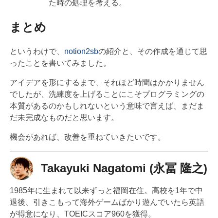
た時の処理を考える。
まとめ
というわけで、
notion2sb
の紹介と、その作成を通じて思
ったことを書いてみました。
アイデアを形にするまで、それほど時間はかかりません
でしたが、洗練度を上げることにこそプログラミングの
本質があるのかもしれないという意味で言えば、まだま
だ未完成なものだと思います。
機会があれば、改善を重ねていきたいです。
Takayuki Nagatomi (永冨 隆之)
1985年に生まれて以来ずっと福岡在住。高校を1年で中
退後、引きこもって海外ゲームばかり遊んでいたら英語
が得意になり、TOEICスコア960を獲得。