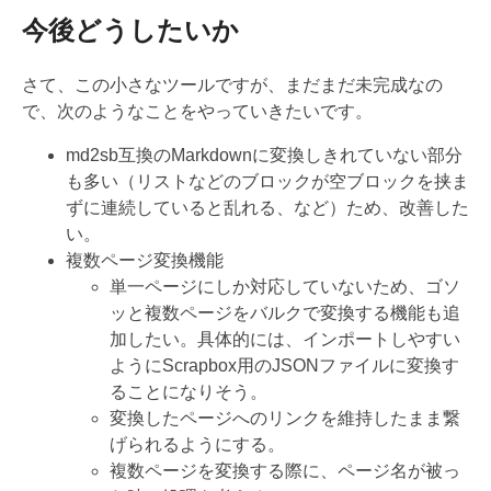
今後どうしたいか
さて、この小さなツールですが、まだまだ未完成なの
で、次のようなことをやっていきたいです。
md2sb互換のMarkdownに変換しきれていない部分
も多い（リストなどのブロックが空ブロックを挟ま
ずに連続していると乱れる、など）ため、改善した
い。
複数ページ変換機能
単一ページにしか対応していないため、ゴソ
ッと複数ページをバルクで変換する機能も追
加したい。具体的には、インポートしやすい
ようにScrapbox用のJSONファイルに変換す
ることになりそう。
変換したページへのリンクを維持したまま繋
げられるようにする。
複数ページを変換する際に、ページ名が被っ