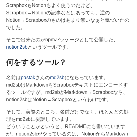
ScrapboxもNotionもよく使うのだけど、
Scrapbox→Notionの記事などはあっても、逆の
Notion→Scrapboxのものはあまり無いなぁと気づいたの
でした。
そこで出来たのがnpmパッケージとして公開した、
notion2sb
というツールです。
何をするツール？
名前は
pastak
さんの
md2sb
にならっています。
md2sbはMarkdownをScrapboxテキストにエンコードす
るツールですが、md2sbがMarkdown→Scrapboxなら、
notion2sbはNotion→Scrapboxというわけです。
そして、実際のところ、名前だけでなく、ほとんどの処
理をmd2sbに委譲しています。
どういうことかというと、READMEにも書いています
が、notion2sbがやっているのは、NotionからMarkdown