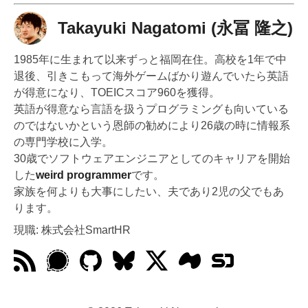
Takayuki Nagatomi (永冨 隆之)
1985年に生まれて以来ずっと福岡在住。高校を1年で中
退後、引きこもって海外ゲームばかり遊んでいたら英語
が得意になり、TOEICスコア960を獲得。
英語が得意なら言語を扱うプログラミングも向いている
のではないかという恩師の勧めにより26歳の時に情報系
の専門学校に入学。
30歳でソフトウェアエンジニアとしてのキャリアを開始
した
weird programmer
です。
家族を何よりも大事にしたい、夫であり2児の父でもあ
ります。
現職: 株式会社SmartHR