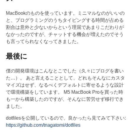
MacBookのものを使っています。ミニマルなのがいいの
と、プログラミングのうちタイピングする時間が占める
割合は意外と少ないからという理屈であまりこだわりが
なかったのですが、チャットする機会が増えたのでそう
も言ってられなくなってきました。
最後に
僕の開発環境はこんなとこでした（久々にブログを書い
た…）。 あと言えることとして、どれもそんなにカスタ
マイズはせず、なるべくデフォルトに寄せるような設計
で環境構築をしています。 M5 MacBook Proを買った時
も一から構築したのですが、そんなに苦労せず移行でき
ました。
dotfilesを公開しているので、良かったら見てみて下さい:
https://github.com/tnagatomi/dotfiles