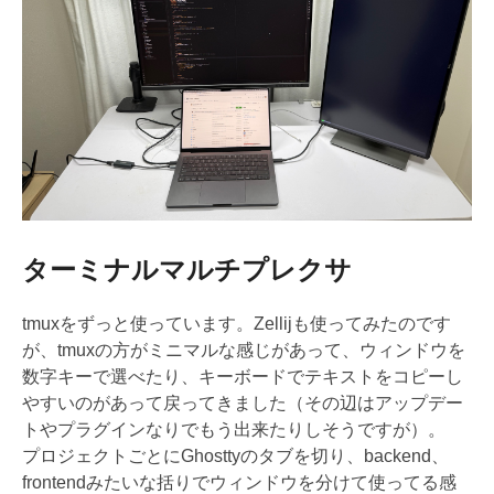
ターミナルマルチプレクサ
tmuxをずっと使っています。Zellijも使ってみたのです
が、tmuxの方がミニマルな感じがあって、ウィンドウを
数字キーで選べたり、キーボードでテキストをコピーし
やすいのがあって戻ってきました（その辺はアップデー
トやプラグインなりでもう出来たりしそうですが）。
プロジェクトごとにGhosttyのタブを切り、backend、
frontendみたいな括りでウィンドウを分けて使ってる感