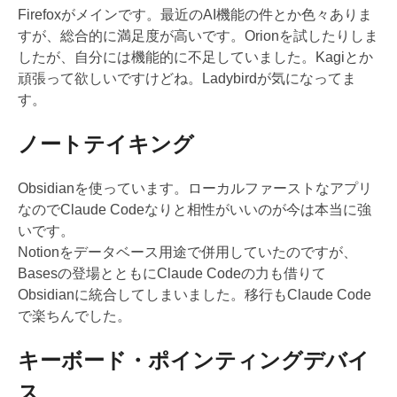
Firefoxがメインです。最近のAI機能の件とか色々ありま
すが、総合的に満足度が高いです。Orionを試したりしま
したが、自分には機能的に不足していました。Kagiとか
頑張って欲しいですけどね。Ladybirdが気になってま
す。
ノートテイキング
Obsidianを使っています。ローカルファーストなアプリ
なのでClaude Codeなりと相性がいいのが今は本当に強
いです。
Notionをデータベース用途で併用していたのですが、
Basesの登場とともにClaude Codeの力も借りて
Obsidianに統合してしまいました。移行もClaude Code
で楽ちんでした。
キーボード・ポインティングデバイ
ス