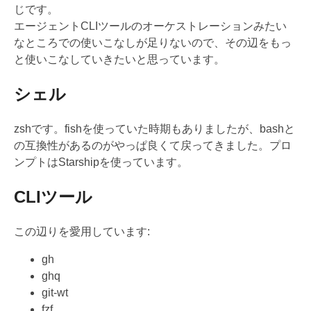
じです。
エージェントCLIツールのオーケストレーションみたい
なところでの使いこなしが足りないので、その辺をもっ
と使いこなしていきたいと思っています。
シェル
zshです。fishを使っていた時期もありましたが、bashと
の互換性があるのがやっぱ良くて戻ってきました。プロ
ンプトはStarshipを使っています。
CLIツール
この辺りを愛用しています:
gh
ghq
git-wt
fzf