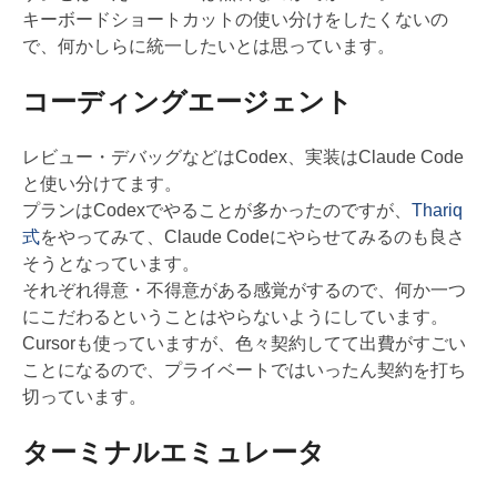
キーボードショートカットの使い分けをしたくないの
で、何かしらに統一したいとは思っています。
コーディングエージェント
レビュー・デバッグなどはCodex、実装はClaude Code
と使い分けてます。
プランはCodexでやることが多かったのですが、
Thariq
式
をやってみて、Claude Codeにやらせてみるのも良さ
そうとなっています。
それぞれ得意・不得意がある感覚がするので、何か一つ
にこだわるということはやらないようにしています。
Cursorも使っていますが、色々契約してて出費がすごい
ことになるので、プライベートではいったん契約を打ち
切っています。
ターミナルエミュレータ